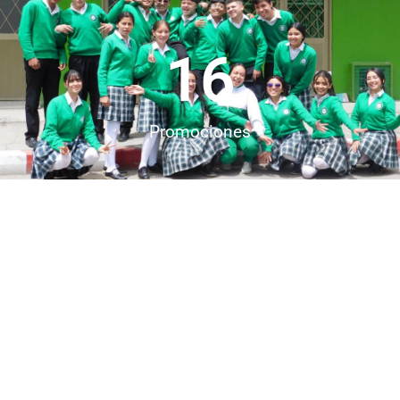
16
Promociones
30
Años de experiencia
1196