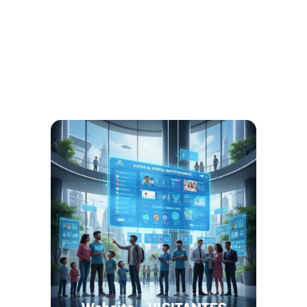
Metros² Colegio