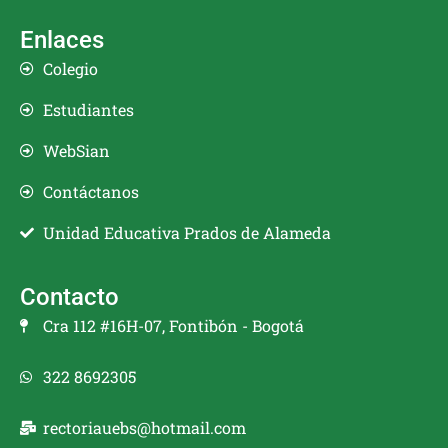
Enlaces
Colegio
Estudiantes
WebSian
Contáctanos
Unidad Educativa Prados de Alameda
Contacto
Cra 112 #16H-07, Fontibón - Bogotá
322 8692305
rectoriauebs@hotmail.com