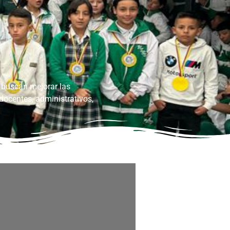
 buscan mejorar las
docentes, administrativos,