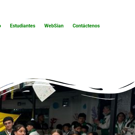
o
Estudiantes
WebSian
Contáctenos