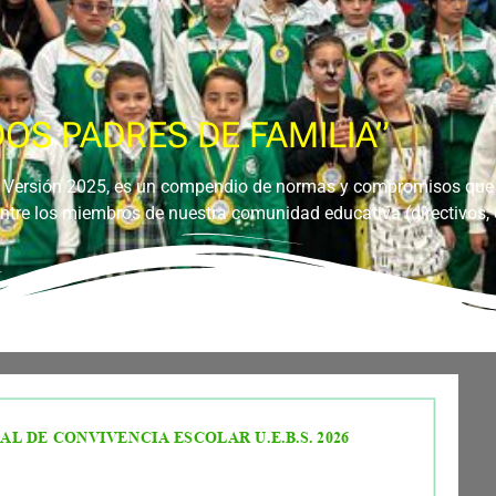
OS PADRES DE FAMILIA”
o Versión 2025, es un compendio de normas y compromisos que
entre los miembros de nuestra comunidad educativa (directivos, 