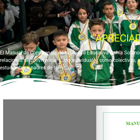
“APRECIAD
El Manual de Convivencia de la Unidad Educativa Bahía Solan
relaciones de convivencia, tanto individuales como colectivas, 
estudiantes y padres de familia).