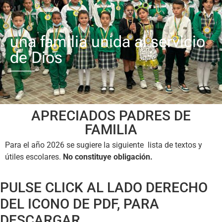
una familia unida al servicio
de Dios
APRECIADOS PADRES DE
FAMILIA
Para el año 2026 se sugiere la siguiente lista de textos y
útiles escolares.
No constituye obligación.
PULSE CLICK AL LADO DERECHO
DEL ICONO DE PDF, PARA
DESCARGAR.