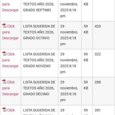
para
TEXTOS AÑO 2026,
noviembre,
KB
Descargar
GRADO SEPTIMO
2025 8:18
pm
Click
LISTA SUGERIDA DE
29
59
420
para
TEXTOS AÑO 2026,
noviembre,
KB
Descargar
GRADO OCTAVO
2025 8:18
pm
Click
LISTA SUGERIDA DE
29
59
322
para
TEXTOS AÑO 2026,
noviembre,
KB
Descargar
GRADO NOVENO
2025 8:18
pm
Click
LISTA SUGERIDA DE
29
59
288
para
TEXTOS AÑO 2026,
noviembre,
KB
Descargar
GRADO DÉCIMO
2025 8:18
pm
Click
LISTA SUGERIDA DE
29
59
281