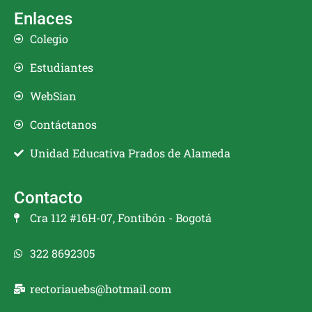
Enlaces
Colegio
Estudiantes
WebSian
Contáctanos
Unidad Educativa Prados de Alameda
Contacto
Cra 112 #16H-07, Fontibón - Bogotá
322 8692305
rectoriauebs@hotmail.com