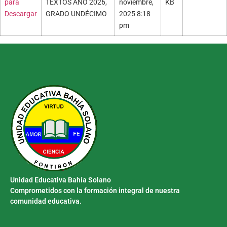
para
TEXTOS AÑO 2026,
noviembre,
KB
Descargar
GRADO UNDÉCIMO
2025 8:18
pm
Unidad Educativa Bahía Solano
Comprometidos con la formación integral de nuestra
comunidad educativa.