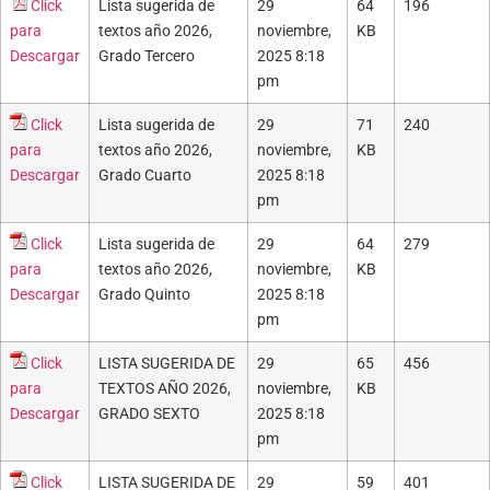
Click
Lista sugerida de
29
64
196
para
textos año 2026,
noviembre,
KB
Descargar
Grado Tercero
2025 8:18
pm
Click
Lista sugerida de
29
71
240
para
textos año 2026,
noviembre,
KB
Descargar
Grado Cuarto
2025 8:18
pm
Click
Lista sugerida de
29
64
279
para
textos año 2026,
noviembre,
KB
Descargar
Grado Quinto
2025 8:18
pm
Click
LISTA SUGERIDA DE
29
65
456
para
TEXTOS AÑO 2026,
noviembre,
KB
Descargar
GRADO SEXTO
2025 8:18
pm
Click
LISTA SUGERIDA DE
29
59
401