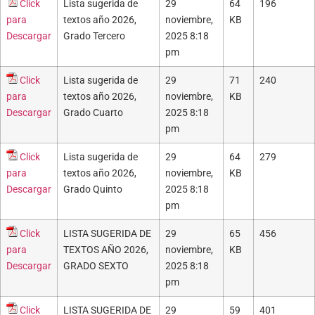
Click
Lista sugerida de
29
64
196
para
textos año 2026,
noviembre,
KB
Descargar
Grado Tercero
2025 8:18
pm
Click
Lista sugerida de
29
71
240
para
textos año 2026,
noviembre,
KB
Descargar
Grado Cuarto
2025 8:18
pm
Click
Lista sugerida de
29
64
279
para
textos año 2026,
noviembre,
KB
Descargar
Grado Quinto
2025 8:18
pm
Click
LISTA SUGERIDA DE
29
65
456
para
TEXTOS AÑO 2026,
noviembre,
KB
Descargar
GRADO SEXTO
2025 8:18
pm
Click
LISTA SUGERIDA DE
29
59
401