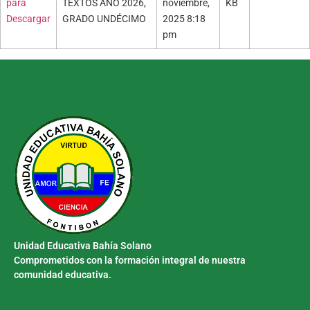
para
TEXTOS AÑO 2026,
noviembre,
KB
Descargar
GRADO UNDÉCIMO
2025 8:18
pm
Unidad Educativa Bahía Solano
Comprometidos con la formación integral de nuestra
comunidad educativa.