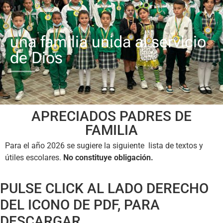
una familia unida al servicio
de Dios
APRECIADOS PADRES DE
FAMILIA
Para el año 2026 se sugiere la siguiente lista de textos y
útiles escolares.
No constituye obligación.
PULSE CLICK AL LADO DERECHO
DEL ICONO DE PDF, PARA
DESCARGAR.