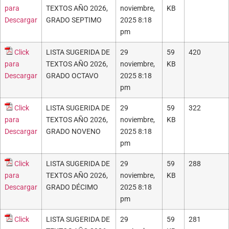
para
TEXTOS AÑO 2026,
noviembre,
KB
Descargar
GRADO SEPTIMO
2025 8:18
pm
Click
LISTA SUGERIDA DE
29
59
420
para
TEXTOS AÑO 2026,
noviembre,
KB
Descargar
GRADO OCTAVO
2025 8:18
pm
Click
LISTA SUGERIDA DE
29
59
322
para
TEXTOS AÑO 2026,
noviembre,
KB
Descargar
GRADO NOVENO
2025 8:18
pm
Click
LISTA SUGERIDA DE
29
59
288
para
TEXTOS AÑO 2026,
noviembre,
KB
Descargar
GRADO DÉCIMO
2025 8:18
pm
Click
LISTA SUGERIDA DE
29
59
281