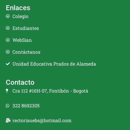
Enlaces
Colegio
Estudiantes
WebSian
Contáctanos
Unidad Educativa Prados de Alameda
Contacto
Cra 112 #16H-07, Fontibón - Bogotá
322 8692305
rectoriauebs@hotmail.com