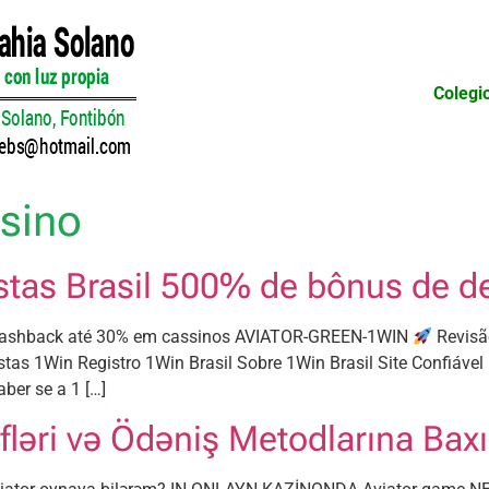
Colegi
sino
ostas Brasil 500% de bônus de d
n Cashback até 30% em cassinos AVIATOR-GREEN-1WIN
Revisã
tas 1Win Registro 1Win Brasil Sobre 1Win Brasil Site Confiável
ber se a 1 […]
fləri və Ödəniş Metodlarına Bax